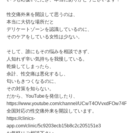
性交痛外来を開設して思うのは、
本当に大切な場所だと
デリケートゾーンを認識しているのに、
そのケアをしている女性は少ない。
そして、誰にもその悩みを相談できず、
人知れず辛い気持ちを我慢している。
乾燥してしまったら、
余計、性交痛は悪化するし、
匂いもきつくなるのに、
その対策を知らない。
だから、YouTubeを発信したり、
https://www.youtube.com/channel/UCwT4OVvxdFOw74Pin
全国対応の性交痛外来を開設しています。
https://clinics-
app.com/clinic/5c9203ecb15b8c2c205151e3