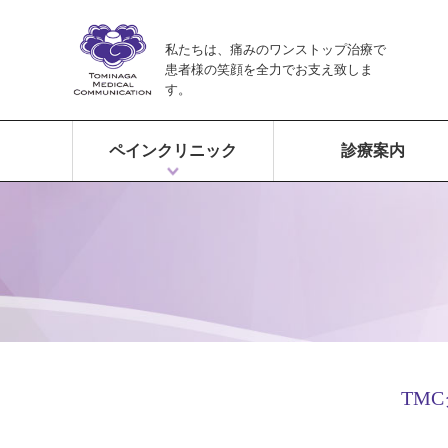
私たちは、痛みのワンストップ治療で
患者様の笑顔を全力でお支え致しま
す。
ペインクリニック
診療案内
ペインクリニックとは？
富永ペインクリニックの特徴
痛みのワンストップ治療
TM