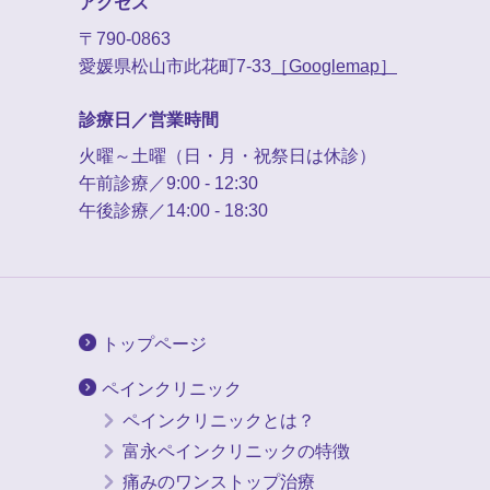
アクセス
〒790-0863
愛媛県松山市此花町7-33
［Googlemap］
診療日／営業時間
火曜～土曜（日・月・祝祭日は休診）
午前診療／9:00 - 12:30
午後診療／14:00 - 18:30
トップページ
ペインクリニック
ペインクリニックとは？
富永ペインクリニックの特徴
痛みのワンストップ治療