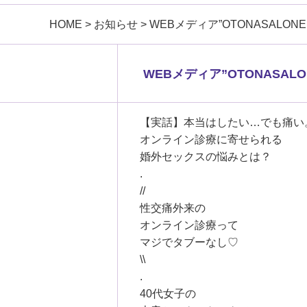
HOME
>
お知らせ
>
WEBメディア”OTONASALON
WEBメディア”OTONASAL
【実話】本当はしたい…でも痛い
オンライン診療に寄せられる
婚外セックスの悩みとは？
.
//
性交痛外来の
オンライン診療って
マジでタブーなし♡
\\
.
40代女子の