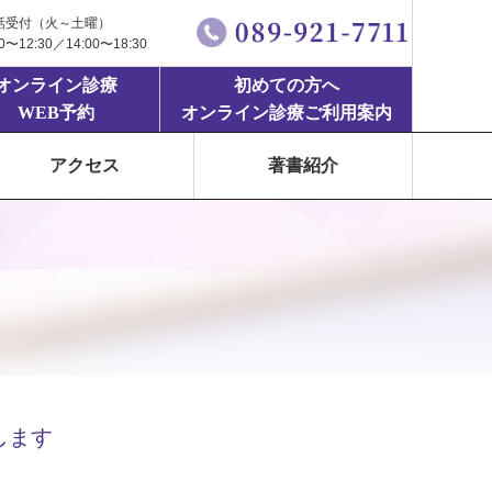
話受付（火～土曜）
00〜12:30／14:00〜18:30
オンライン診療
初めての方へ
WEB予約
オンライン診療ご利用案内
アクセス
著書紹介
します