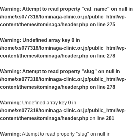
Warning
: Attempt to read property "cat_name" on null in
/home/xs077318/tominaga-clinic.or.jp/public_html/wp-
content/themes/tominaga/header.php
on line
275
Warning
: Undefined array key 0 in
/home/xs077318/tominaga-clinic.or.jp/public_html/wp-
content/themes/tominaga/header.php
on line
278
Warning
: Attempt to read property "slug" on null in
/home/xs077318/tominaga-clinic.or.jp/public_html/wp-
content/themes/tominaga/header.php
on line
278
Warning
: Undefined array key 0 in
/home/xs077318/tominaga-clinic.or.jp/public_html/wp-
content/themes/tominaga/header.php
on line
281
Warning
: Attempt to read property "slug" on null in