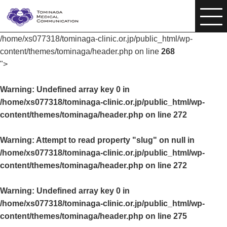
/home/xs077318/tominaga-clinic.or.jp/public_html/wp-
content/themes/tominaga/header.php on line
268
">
Warning
: Undefined array key 0 in
/home/xs077318/tominaga-clinic.or.jp/public_html/wp-
content/themes/tominaga/header.php
on line
272
Warning
: Attempt to read property "slug" on null in
/home/xs077318/tominaga-clinic.or.jp/public_html/wp-
content/themes/tominaga/header.php
on line
272
Warning
: Undefined array key 0 in
/home/xs077318/tominaga-clinic.or.jp/public_html/wp-
content/themes/tominaga/header.php
on line
275