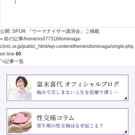
公開:
SPUR 『ウーマナイザー講演会』ご掲載
« 前の記事
/home/xs077318/tominaga-
clinic.or.jp/public_html/wp-content/themes/tominaga/single.php
on line
60
">
記事一覧