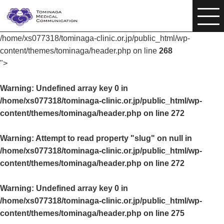
/home/xs077318/tominaga-clinic.or.jp/public_html/wp-
content/themes/tominaga/header.php on line
268
">
Warning
: Undefined array key 0 in
/home/xs077318/tominaga-clinic.or.jp/public_html/wp-
content/themes/tominaga/header.php
on line
272
Warning
: Attempt to read property "slug" on null in
/home/xs077318/tominaga-clinic.or.jp/public_html/wp-
content/themes/tominaga/header.php
on line
272
Warning
: Undefined array key 0 in
/home/xs077318/tominaga-clinic.or.jp/public_html/wp-
content/themes/tominaga/header.php
on line
275