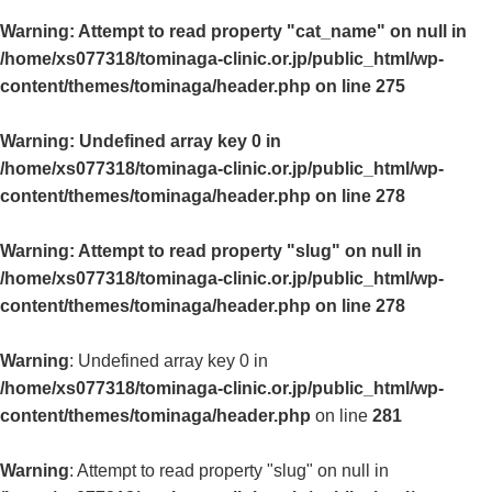
Warning
: Attempt to read property "cat_name" on null in
/home/xs077318/tominaga-clinic.or.jp/public_html/wp-
content/themes/tominaga/header.php
on line
275
Warning
: Undefined array key 0 in
/home/xs077318/tominaga-clinic.or.jp/public_html/wp-
content/themes/tominaga/header.php
on line
278
Warning
: Attempt to read property "slug" on null in
/home/xs077318/tominaga-clinic.or.jp/public_html/wp-
content/themes/tominaga/header.php
on line
278
Warning
: Undefined array key 0 in
/home/xs077318/tominaga-clinic.or.jp/public_html/wp-
content/themes/tominaga/header.php
on line
281
Warning
: Attempt to read property "slug" on null in