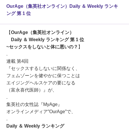
OurAge（集英社オンライン）Daily ＆ Weekly ランキ
ング 第 1 位
【
OurAge（集英社オンライン）
Daily ＆ Weekly ランキング 第 1 位
~セックスをしないと体に悪いの？
】
.
連載 第4回
『セックスするしないに関係なく、
フェムゾーンを健やかに保つことは
エイジングヘルスケアの要になる
（富永喜代医師）』が、
.
集英社の女性誌『MyAge』
オンラインメディア”OurAge”で、
.
Daily ＆ Weekly ランキング