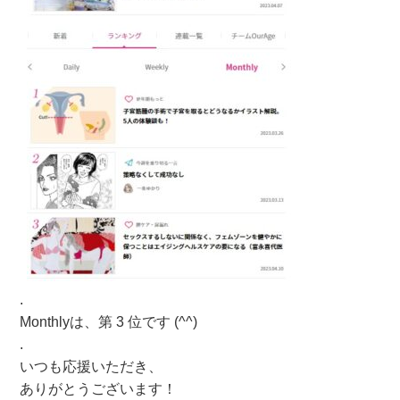
.
Monthlyは、第 3 位です (^^)
.
いつも応援いただき、
ありがとうございます！