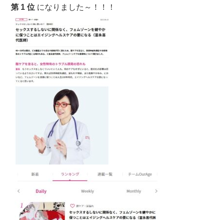
第 1 位
になりました～！！！