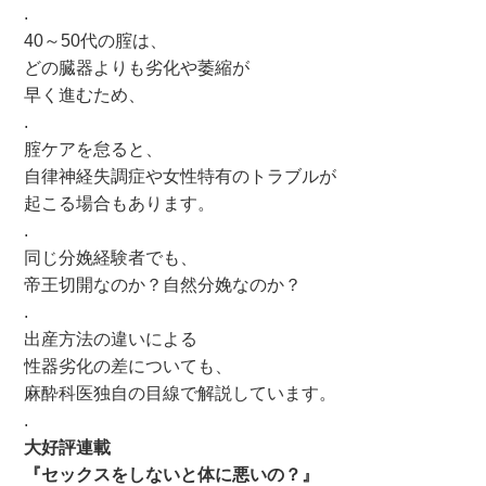
.
40～50代の腟は、
どの臓器よりも劣化や萎縮が
早く進むため、
.
腟ケアを怠ると、
自律神経失調症や女性特有のトラブルが
起こる場合もあります。
.
同じ分娩経験者でも、
帝王切開なのか？自然分娩なのか？
.
出産方法の違いによる
性器劣化の差についても、
麻酔科医独自の目線で解説しています。
.
大好評連載
『セックスをしないと体に悪いの？』