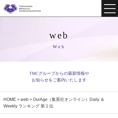
web
Web
TMCグループからの最新情報や
お知らせをご案内いたします
HOME
>
web
>
OurAge（集英社オンライン）Daily ＆
Weekly ランキング 第 1 位