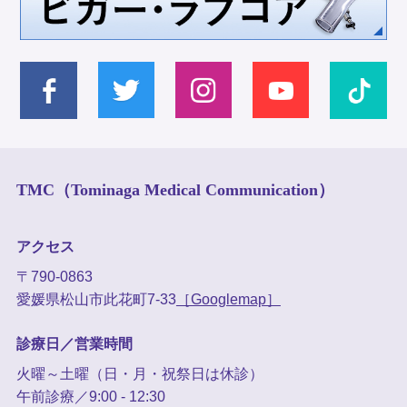
TMC（Tominaga Medical Communication）
アクセス
〒790-0863
愛媛県松山市此花町7-33
［Googlemap］
診療日／営業時間
火曜～土曜（日・月・祝祭日は休診）
午前診療／9:00 - 12:30