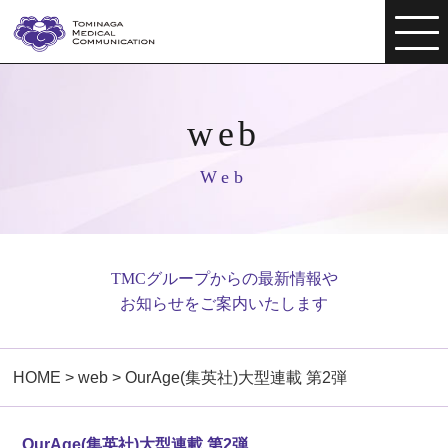
web
Web
TMCグループからの最新情報や
お知らせをご案内いたします
HOME
>
web
>
OurAge(集英社)大型連載 第2弾
OurAge(集英社)大型連載 第2弾