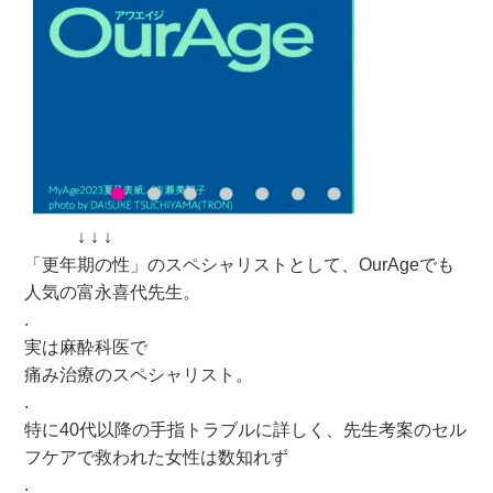
↓ ↓ ↓
「更年期の性」のスペシャリストとして、OurAgeでも
人気の富永喜代先生。
.
実は麻酔科医で
痛み治療のスペシャリスト。
.
特に40代以降の手指トラブルに詳しく、先生考案のセル
フケアで救われた女性は数知れず
.