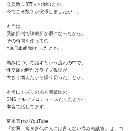
会員数 1.3万人の創出とか、
今でこそ数字が突張しましたが…。
.
本当は、
受診抑制で診療所が暇になったから、
その時間を使っての
YouTube開始だったとか。
.
痛みについて話すという流れの中で、
性交痛の時だけライブ視聴が
大きく増えたから振り切った、とか。
.
本当に手探りの地方開業医の
SNSセルフプロデュースだったとか、
本音で話してます。
.
富永喜代のYouTube
『女医 富永喜代の人には言えない痛み相談室』は、コ