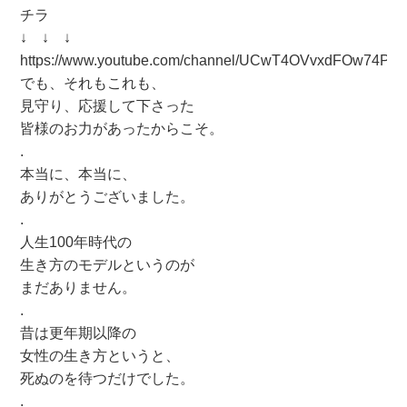
チラ
↓ ↓ ↓
https://www.youtube.com/channel/UCwT4OVvxdFOw74Pin
でも、それもこれも、
見守り、応援して下さった
皆様のお力があったからこそ。
.
本当に、本当に、
ありがとうございました。
.
人生100年時代の
生き方のモデルというのが
まだありません。
.
昔は更年期以降の
女性の生き方というと、
死ぬのを待つだけでした。
.