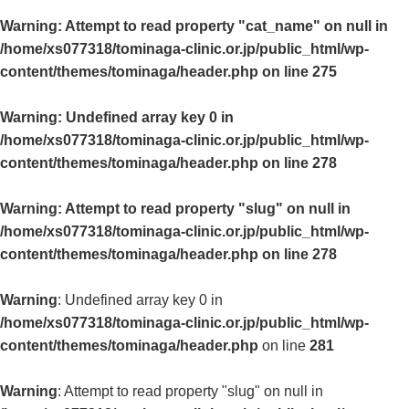
Warning
: Attempt to read property "cat_name" on null in
/home/xs077318/tominaga-clinic.or.jp/public_html/wp-
content/themes/tominaga/header.php
on line
275
Warning
: Undefined array key 0 in
/home/xs077318/tominaga-clinic.or.jp/public_html/wp-
content/themes/tominaga/header.php
on line
278
Warning
: Attempt to read property "slug" on null in
/home/xs077318/tominaga-clinic.or.jp/public_html/wp-
content/themes/tominaga/header.php
on line
278
Warning
: Undefined array key 0 in
/home/xs077318/tominaga-clinic.or.jp/public_html/wp-
content/themes/tominaga/header.php
on line
281
Warning
: Attempt to read property "slug" on null in