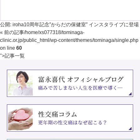
公開:
iroha10周年記念”からだの保健室” インスタライブに登場
« 前の記事
/home/xs077318/tominaga-
clinic.or.jp/public_html/wp-content/themes/tominaga/single.php
on line
60
">
記事一覧