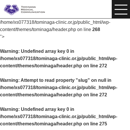
/home/xs077318/tominaga-clinic.or.jp/public_html/wp-
content/themes/tominaga/header.php on line
268
">
Warning
: Undefined array key 0 in
/home/xs077318/tominaga-clinic.or.jp/public_html/wp-
content/themes/tominaga/header.php
on line
272
Warning
: Attempt to read property "slug" on null in
/home/xs077318/tominaga-clinic.or.jp/public_html/wp-
content/themes/tominaga/header.php
on line
272
Warning
: Undefined array key 0 in
/home/xs077318/tominaga-clinic.or.jp/public_html/wp-
content/themes/tominaga/header.php
on line
275