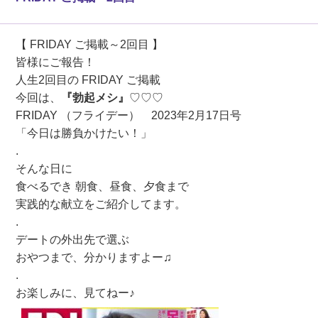
【
FRIDAY
ご掲載～2回目 】
皆様にご報告！
人生2回目の FRIDAY ご掲載
今回は、
『勃起メシ』
♡♡♡
FRIDAY （フライデー） 2023年2月17日号
「今日は勝負かけたい！」
.
そんな日に
食べるでき 朝食、昼食、夕食まで
実践的な献立をご紹介してます。
.
デートの外出先で選ぶ
おやつまで、分かりますよー♫
.
お楽しみに、見てねー♪