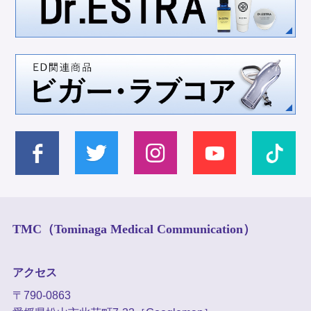
TMC（Tominaga Medical Communication）
アクセス
〒790-0863