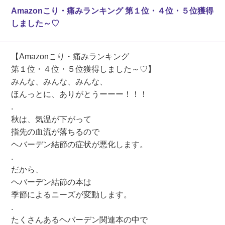
Amazonこり・痛みランキング 第１位・４位・５位獲得
しました～♡
【Amazonこり・痛みランキング
第１位・４位・５位獲得しました～♡】
みんな、みんな、みんな、
ほんっとに、ありがとうーーー！！！
.
秋は、気温が下がって
指先の血流が落ちるので
ヘバーデン結節の症状が悪化します。
.
だから、
ヘバーデン結節の本は
季節によるニーズが変動します。
.
たくさんあるヘバーデン関連本の中で