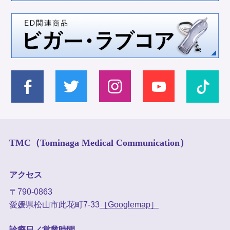
TMC（Tominaga Medical Communication）
アクセス
〒790-0863
愛媛県松山市此花町7-33
［Googlemap］
診療日／営業時間