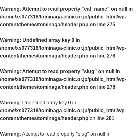
Warning
: Attempt to read property "cat_name" on null in
/home/xs077318/tominaga-clinic.or.jp/public_html/wp-
content/themes/tominaga/header.php
on line
275
Warning
: Undefined array key 0 in
/home/xs077318/tominaga-clinic.or.jp/public_html/wp-
content/themes/tominaga/header.php
on line
278
Warning
: Attempt to read property "slug" on null in
/home/xs077318/tominaga-clinic.or.jp/public_html/wp-
content/themes/tominaga/header.php
on line
278
Warning
: Undefined array key 0 in
/home/xs077318/tominaga-clinic.or.jp/public_html/wp-
content/themes/tominaga/header.php
on line
281
Warning
: Attempt to read property "slug" on null in