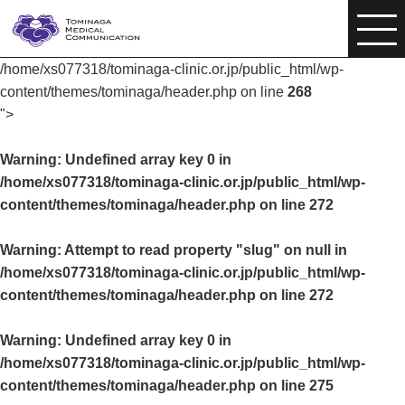
/home/xs077318/tominaga-clinic.or.jp/public_html/wp-
content/themes/tominaga/header.php on line
268
">
Warning
: Undefined array key 0 in
/home/xs077318/tominaga-clinic.or.jp/public_html/wp-
content/themes/tominaga/header.php
on line
272
Warning
: Attempt to read property "slug" on null in
/home/xs077318/tominaga-clinic.or.jp/public_html/wp-
content/themes/tominaga/header.php
on line
272
Warning
: Undefined array key 0 in
/home/xs077318/tominaga-clinic.or.jp/public_html/wp-
content/themes/tominaga/header.php
on line
275