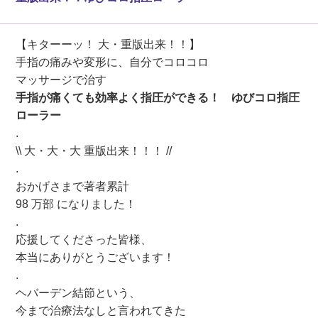
【キターーッ！ 大・重版出来！！】
手指の痛みや変形に、自分でコロコロ
マッサージで治す
手指が痛くても効率よく指圧ができる！ ゆびコロ指圧
ローラー
.
\\ 大・大・大 重版出来！！！ //
.
おかげさまで著者累計
98 万部 になりました！
.
応援してくださった皆様、
本当にありがとうございます！
.
ヘバーデン結節という、
今まで治療法なしと言われてきた