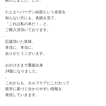
購入しました、とか、
.
たとえヘバーデン結節という名前を
知らない方にも、表紙を見て、
「これは私の本だ！」と、
ご購入頂頂いております。
.
応援頂いた皆様、
本当に、本当に、
ありがとうございます。
.
おかげさまで重版出来
24版になりました。
.
これからも、セルフケアにこだわって
医学に基づく分かりやすい情報を
発信していきます。