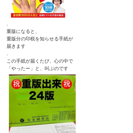
.
重版になると、
重版分の印税を知らせる手紙が
届きます
.
この手紙が届くたび、心の中で
「やったー」と、叫ぶのです