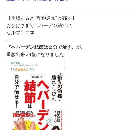
【重版すると “印税通知” が届く】
おかげさまでヘバーデン結節の
セルフケア本
.
『ヘバーデン結節は自分で治す』
が、
重版出来 24版になりました