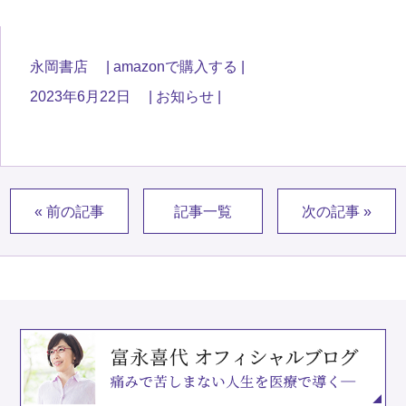
永岡書店
amazonで購入する
2023年6月22日
お知らせ
« 前の記事
記事一覧
次の記事 »