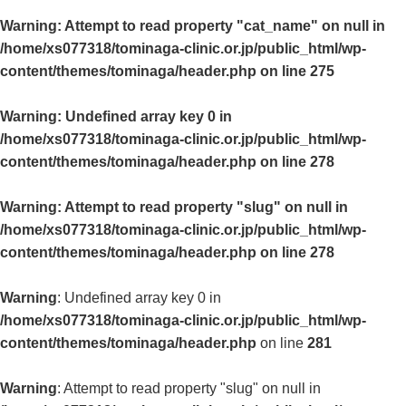
Warning
: Attempt to read property "cat_name" on null in
/home/xs077318/tominaga-clinic.or.jp/public_html/wp-
content/themes/tominaga/header.php
on line
275
Warning
: Undefined array key 0 in
/home/xs077318/tominaga-clinic.or.jp/public_html/wp-
content/themes/tominaga/header.php
on line
278
Warning
: Attempt to read property "slug" on null in
/home/xs077318/tominaga-clinic.or.jp/public_html/wp-
content/themes/tominaga/header.php
on line
278
Warning
: Undefined array key 0 in
/home/xs077318/tominaga-clinic.or.jp/public_html/wp-
content/themes/tominaga/header.php
on line
281
Warning
: Attempt to read property "slug" on null in