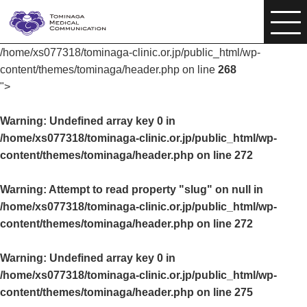
/home/xs077318/tominaga-clinic.or.jp/public_html/wp-
content/themes/tominaga/header.php on line
268
">
Warning
: Undefined array key 0 in
/home/xs077318/tominaga-clinic.or.jp/public_html/wp-
content/themes/tominaga/header.php
on line
272
Warning
: Attempt to read property "slug" on null in
/home/xs077318/tominaga-clinic.or.jp/public_html/wp-
content/themes/tominaga/header.php
on line
272
Warning
: Undefined array key 0 in
/home/xs077318/tominaga-clinic.or.jp/public_html/wp-
content/themes/tominaga/header.php
on line
275