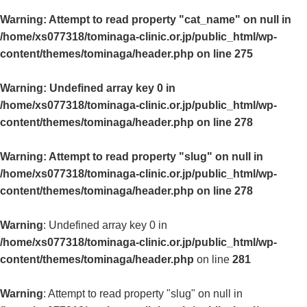
Warning
: Attempt to read property "cat_name" on null in
/home/xs077318/tominaga-clinic.or.jp/public_html/wp-
content/themes/tominaga/header.php
on line
275
Warning
: Undefined array key 0 in
/home/xs077318/tominaga-clinic.or.jp/public_html/wp-
content/themes/tominaga/header.php
on line
278
Warning
: Attempt to read property "slug" on null in
/home/xs077318/tominaga-clinic.or.jp/public_html/wp-
content/themes/tominaga/header.php
on line
278
Warning
: Undefined array key 0 in
/home/xs077318/tominaga-clinic.or.jp/public_html/wp-
content/themes/tominaga/header.php
on line
281
Warning
: Attempt to read property "slug" on null in