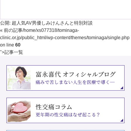
公開:
超人気AV男優しみけんさんと特別対談
« 前の記事
/home/xs077318/tominaga-
clinic.or.jp/public_html/wp-content/themes/tominaga/single.php
on line
60
">
記事一覧