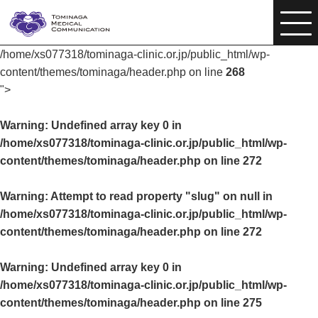
/home/xs077318/tominaga-clinic.or.jp/public_html/wp-
content/themes/tominaga/header.php on line
268
">
Warning
: Undefined array key 0 in
/home/xs077318/tominaga-clinic.or.jp/public_html/wp-
content/themes/tominaga/header.php
on line
272
Warning
: Attempt to read property "slug" on null in
/home/xs077318/tominaga-clinic.or.jp/public_html/wp-
content/themes/tominaga/header.php
on line
272
Warning
: Undefined array key 0 in
/home/xs077318/tominaga-clinic.or.jp/public_html/wp-
content/themes/tominaga/header.php
on line
275