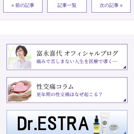
« 前の記事
記事一覧
次の記事 »