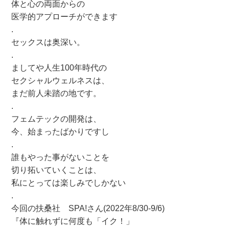
体と心の両面からの
医学的アプローチができます
.
セックスは奥深い。
.
ましてや人生100年時代の
セクシャルウェルネスは、
まだ前人未踏の地です。
.
フェムテックの開発は、
今、始まったばかりですし
.
誰もやった事がないことを
切り拓いていくことは、
私にとっては楽しみでしかない
.
今回の扶桑社 SPA!さん(2022年8/30-9/6)
『体に触れずに何度も「イク！」