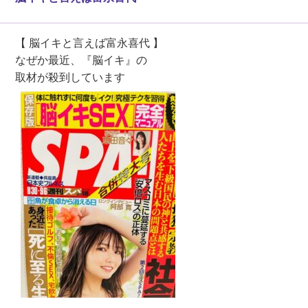
【 脳イキと言えば富永喜代 】
なぜか最近、『脳イキ』の
取材が殺到しています