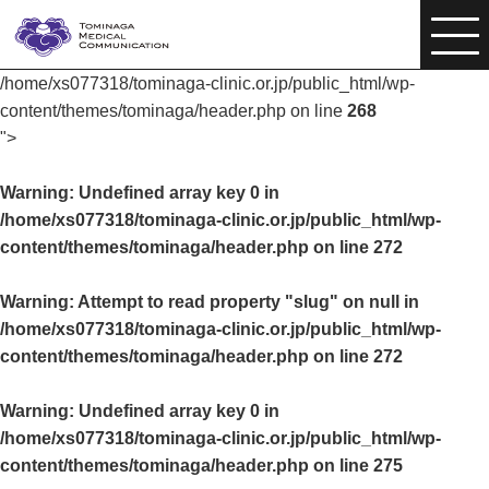
/home/xs077318/tominaga-clinic.or.jp/public_html/wp-
content/themes/tominaga/header.php on line
268
">
Warning
: Undefined array key 0 in
/home/xs077318/tominaga-clinic.or.jp/public_html/wp-
content/themes/tominaga/header.php
on line
272
Warning
: Attempt to read property "slug" on null in
/home/xs077318/tominaga-clinic.or.jp/public_html/wp-
content/themes/tominaga/header.php
on line
272
Warning
: Undefined array key 0 in
/home/xs077318/tominaga-clinic.or.jp/public_html/wp-
content/themes/tominaga/header.php
on line
275