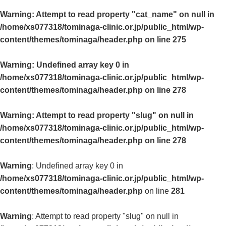
Warning
: Attempt to read property "cat_name" on null in
/home/xs077318/tominaga-clinic.or.jp/public_html/wp-
content/themes/tominaga/header.php
on line
275
Warning
: Undefined array key 0 in
/home/xs077318/tominaga-clinic.or.jp/public_html/wp-
content/themes/tominaga/header.php
on line
278
Warning
: Attempt to read property "slug" on null in
/home/xs077318/tominaga-clinic.or.jp/public_html/wp-
content/themes/tominaga/header.php
on line
278
Warning
: Undefined array key 0 in
/home/xs077318/tominaga-clinic.or.jp/public_html/wp-
content/themes/tominaga/header.php
on line
281
Warning
: Attempt to read property "slug" on null in