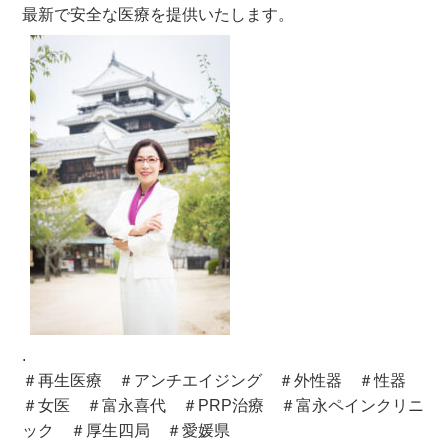
最新で安全な医療を提供いたします。
.
＃再生医療
＃アンチエイジング
＃外性器
＃性器
＃女医
＃富永喜代
＃PRP治療
＃富永ペインクリニ
ック
＃厚生四局
＃愛媛県