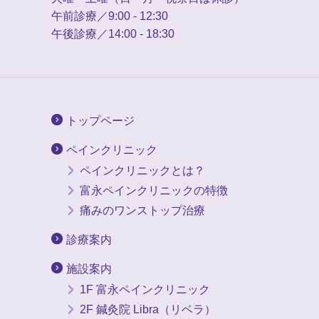
午前診療／9:00 - 12:30
午後診療／14:00 - 18:30
トップページ
ペインクリニック
ペインクリニックとは？
富永ペインクリニックの特徴
痛みのワンストップ治療
診療案内
施設案内
1F 富永ペインクリニック
2F 鍼灸院 Libra（リベラ）