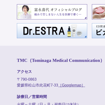
TMC（Tominaga Medical Communication）
アクセス
〒790-0863
愛媛県松山市此花町7-33
［Googlemap］
診療日／営業時間
火曜～土曜（日・月・祝祭日は休診）