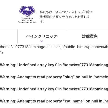
私たちは、痛みのワンストップ治療で
患者様の笑顔を全力でお支え致しま
す。
ペインクリニック
診療案内
/home/xs077318/tominaga-clinic.or.jp/public_html/wp-content/
ペインクリニックとは？
富永ペインクリニックの特徴
痛みのワンストップ治療
">
Warning
: Undefined array key 0 in
/home/xs077318/tominaga
Warning
: Attempt to read property "slug" on null in
/home/x
Warning
: Undefined array key 0 in
/home/xs077318/tominaga
Warning
: Attempt to read property "cat_name" on null in
/h