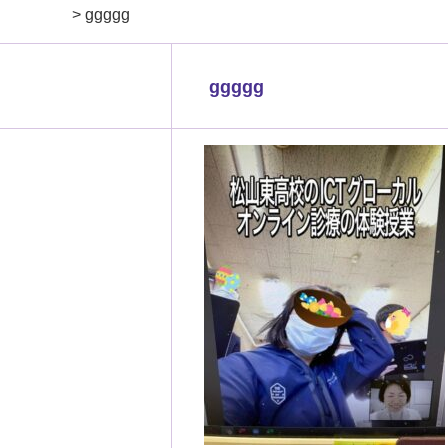
>
ggggg
ggggg