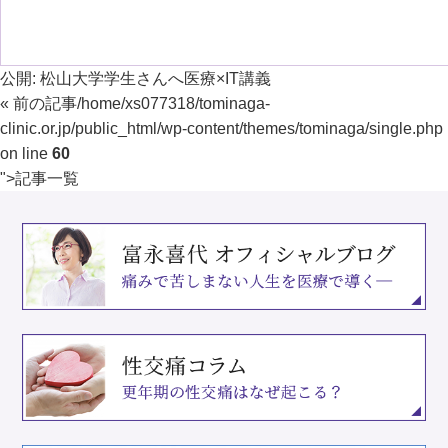
公開:
松山大学学生さんへ医療×IT講義
« 前の記事
/home/xs077318/tominaga-
clinic.or.jp/public_html/wp-content/themes/tominaga/single.php
on line
60
">
記事一覧