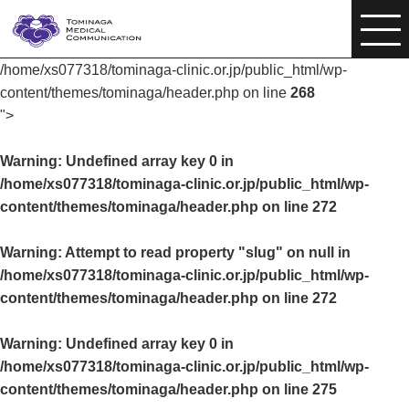
/home/xs077318/tominaga-clinic.or.jp/public_html/wp-
content/themes/tominaga/header.php on line
268
">
Warning
: Undefined array key 0 in
/home/xs077318/tominaga-clinic.or.jp/public_html/wp-
content/themes/tominaga/header.php
on line
272
Warning
: Attempt to read property "slug" on null in
/home/xs077318/tominaga-clinic.or.jp/public_html/wp-
content/themes/tominaga/header.php
on line
272
Warning
: Undefined array key 0 in
/home/xs077318/tominaga-clinic.or.jp/public_html/wp-
content/themes/tominaga/header.php
on line
275