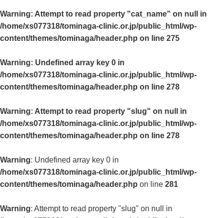
Warning
: Attempt to read property "cat_name" on null in
/home/xs077318/tominaga-clinic.or.jp/public_html/wp-
content/themes/tominaga/header.php
on line
275
Warning
: Undefined array key 0 in
/home/xs077318/tominaga-clinic.or.jp/public_html/wp-
content/themes/tominaga/header.php
on line
278
Warning
: Attempt to read property "slug" on null in
/home/xs077318/tominaga-clinic.or.jp/public_html/wp-
content/themes/tominaga/header.php
on line
278
Warning
: Undefined array key 0 in
/home/xs077318/tominaga-clinic.or.jp/public_html/wp-
content/themes/tominaga/header.php
on line
281
Warning
: Attempt to read property "slug" on null in