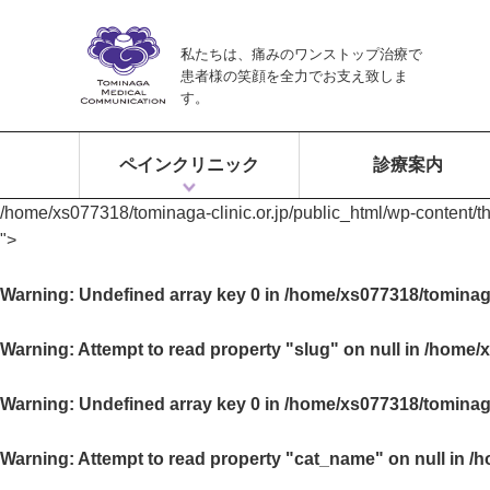
私たちは、痛みのワンストップ治療で
患者様の笑顔を全力でお支え致しま
す。
ペインクリニック
診療案内
/home/xs077318/tominaga-clinic.or.jp/public_html/wp-content/
ペインクリニックとは？
富永ペインクリニックの特徴
痛みのワンストップ治療
">
Warning
: Undefined array key 0 in
/home/xs077318/tominaga
Warning
: Attempt to read property "slug" on null in
/home/x
Warning
: Undefined array key 0 in
/home/xs077318/tominaga
Warning
: Attempt to read property "cat_name" on null in
/h