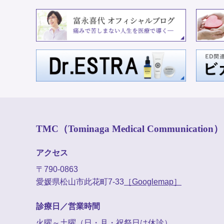
TMC（Tominaga Medical Communication）
アクセス
〒790-0863
愛媛県松山市此花町7-33
［Googlemap］
診療日／営業時間
火曜～土曜（日・月・祝祭日は休診）