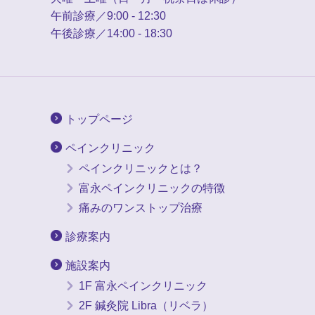
午前診療／9:00 - 12:30
午後診療／14:00 - 18:30
トップページ
ペインクリニック
ペインクリニックとは？
富永ペインクリニックの特徴
痛みのワンストップ治療
診療案内
施設案内
1F 富永ペインクリニック
2F 鍼灸院 Libra（リベラ）