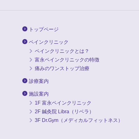
トップページ
ペインクリニック
ペインクリニックとは？
富永ペインクリニックの特徴
痛みのワンストップ治療
診療案内
施設案内
1F 富永ペインクリニック
2F 鍼灸院 Libra（リベラ）
3F Dr.Gym（メディカルフィットネス）