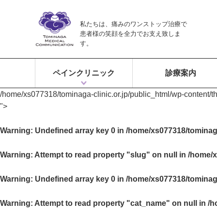
私たちは、痛みのワンストップ治療で
患者様の笑顔を全力でお支え致しま
す。
ペインクリニック
診療案内
/home/xs077318/tominaga-clinic.or.jp/public_html/wp-content/
ペインクリニックとは？
富永ペインクリニックの特徴
痛みのワンストップ治療
">
Warning
: Undefined array key 0 in
/home/xs077318/tominaga
Warning
: Attempt to read property "slug" on null in
/home/x
Warning
: Undefined array key 0 in
/home/xs077318/tominaga
Warning
: Attempt to read property "cat_name" on null in
/h