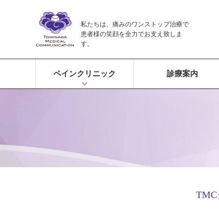
私たちは、痛みのワンストップ治療で
患者様の笑顔を全力でお支え致しま
す。
ペインクリニック
診療案内
ペインクリニックとは？
富永ペインクリニックの特徴
痛みのワンストップ治療
TM