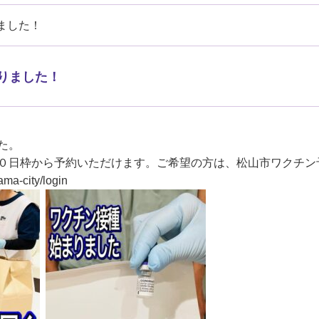
ました！
りました！
た。
０日枠から予約いただけます。ご希望の方は、松山市ワクチン
ama-city/login