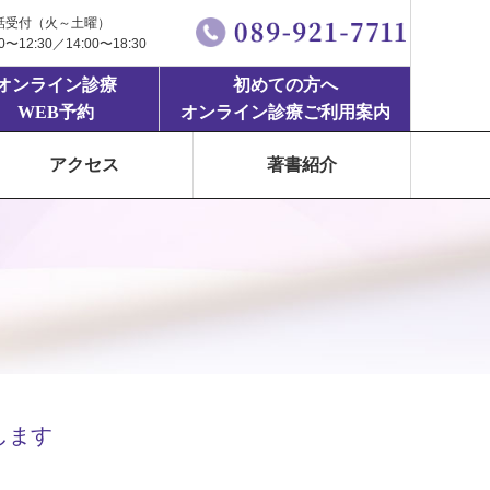
話受付（火～土曜）
00〜12:30／14:00〜18:30
オンライン診療
初めての方へ
WEB予約
オンライン診療ご利用案内
アクセス
著書紹介
します