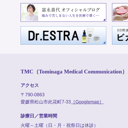
TMC（Tominaga Medical Communication）
アクセス
〒790-0863
愛媛県松山市此花町7-33
［Googlemap］
診療日／営業時間
火曜～土曜（日・月・祝祭日は休診）