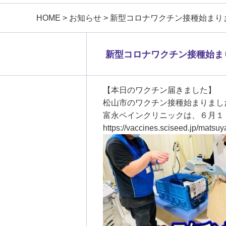
HOME
>
お知らせ
>
新型コロナワクチン接種始まり
新型コロナワクチン接種始ま
【本日のワクチン届きました】
松山市のワクチン接種始まりまし
富永ペインクリニックは、６月１
https://vaccines.sciseed.jp/matsuy