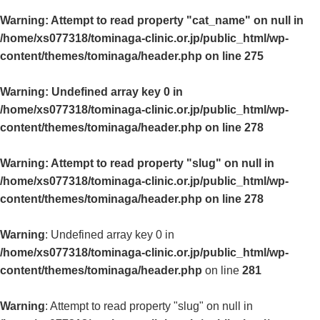
Warning
: Attempt to read property "cat_name" on null in
/home/xs077318/tominaga-clinic.or.jp/public_html/wp-
content/themes/tominaga/header.php
on line
275
Warning
: Undefined array key 0 in
/home/xs077318/tominaga-clinic.or.jp/public_html/wp-
content/themes/tominaga/header.php
on line
278
Warning
: Attempt to read property "slug" on null in
/home/xs077318/tominaga-clinic.or.jp/public_html/wp-
content/themes/tominaga/header.php
on line
278
Warning
: Undefined array key 0 in
/home/xs077318/tominaga-clinic.or.jp/public_html/wp-
content/themes/tominaga/header.php
on line
281
Warning
: Attempt to read property "slug" on null in