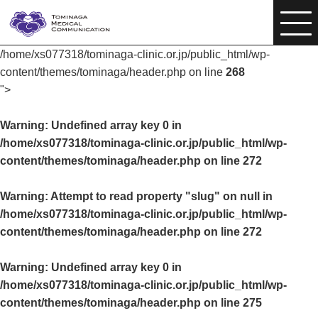
/home/xs077318/tominaga-clinic.or.jp/public_html/wp-
content/themes/tominaga/header.php on line
268
">
Warning
: Undefined array key 0 in
/home/xs077318/tominaga-clinic.or.jp/public_html/wp-
content/themes/tominaga/header.php
on line
272
Warning
: Attempt to read property "slug" on null in
/home/xs077318/tominaga-clinic.or.jp/public_html/wp-
content/themes/tominaga/header.php
on line
272
Warning
: Undefined array key 0 in
/home/xs077318/tominaga-clinic.or.jp/public_html/wp-
content/themes/tominaga/header.php
on line
275