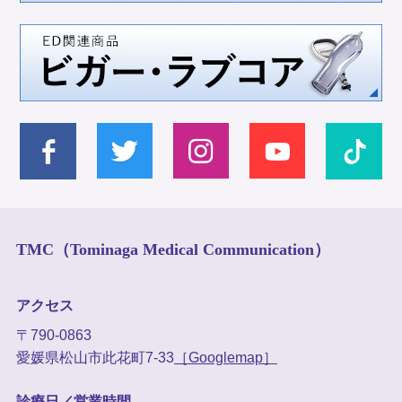
TMC（Tominaga Medical Communication）
アクセス
〒790-0863
愛媛県松山市此花町7-33
［Googlemap］
診療日／営業時間