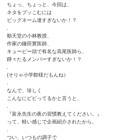
ちょっ、ちょっと、今回は、
ネタをブッこむには
ビッグネーム達すぎないか！？
.
順天堂の小林教授、
作家の鎌田實医師、
キューピー頭で有名な高尾医師ら、
錚々たるメンバーすぎないか！？
.
(そりゃ小学館様だもんね）
.
なんで、珍しく
こんなにビビってるかと言うと、
.
『富永先生の夜の習慣教えてください。』
って、軽い感じで企画紹介されたから。
.
つい、いつもの調子で