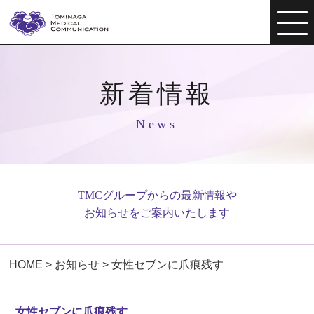
新着情報
News
TMCグループからの最新情報や
お知らせをご案内いたします
HOME
>
お知らせ
>
女性セブンに爪痕残す
女性セブンに爪痕残す