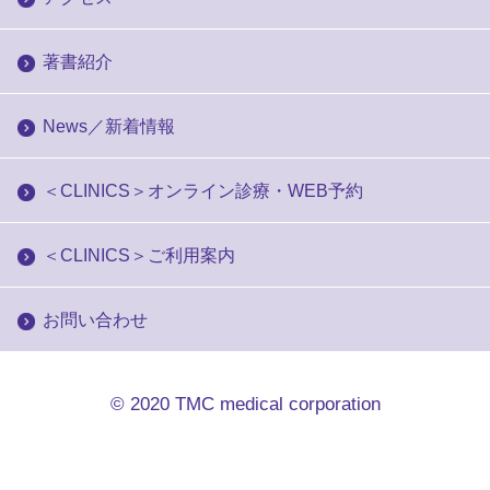
著書紹介
News／新着情報
＜CLINICS＞オンライン診療・WEB予約
＜CLINICS＞ご利用案内
お問い合わせ
© 2020
TMC medical corporation