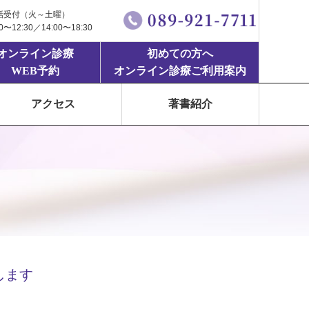
話受付（火～土曜）
00〜12:30／14:00〜18:30
オンライン診療
初めての方へ
WEB予約
オンライン診療ご利用案内
アクセス
著書紹介
します