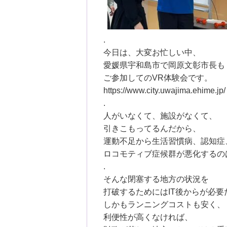
.
今日は、大変お忙しい中、
愛媛県宇和島市で岡原文彰市長も
ご参加してのVR体験会です。
https://www.city.uwajima.ehime.jp/
.
人がいなくて、施設がなくて、
引きこもってるんだから、
運動不足から生活習慣病、認知症
ロコモティブ症候群が悪化するの
.
そんな閉塞する地方の状況を
打破するためにはIT後からが必要
しかもランニングコストも安く、
利便性が高くなければ、