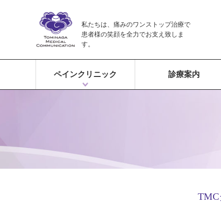
私たちは、痛みのワンストップ治療で
患者様の笑顔を全力でお支え致しま
す。
ペインクリニック
診療案内
ペインクリニックとは？
富永ペインクリニックの特徴
痛みのワンストップ治療
TM