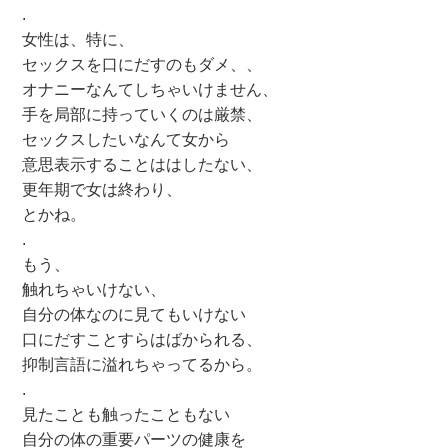
.
女性は、特に、
セックスを口にだすのもダメ、、
オナニーなんてしちゃいけません、
手を局部に持っていくのは厳禁、
セックスしたいなんて女から
意思表示することははしたない、
更年期で女は終わり、
とかね。
.
もう、
触れちゃいけない、
自分の体なのに見てもいけない
口にだすことすらはばかられる、
抑制言語に溢れちゃってるから。
.
見たことも触ったこともない
自分の体の重要パーツの健康を