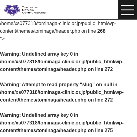
/home/xs077318/tominaga-clinic.or.jp/public_html/wp-
content/themes/tominaga/header.php on line
268
">
Warning
: Undefined array key 0 in
/home/xs077318/tominaga-clinic.or.jp/public_html/wp-
content/themes/tominaga/header.php
on line
272
Warning
: Attempt to read property "slug" on null in
/home/xs077318/tominaga-clinic.or.jp/public_html/wp-
content/themes/tominaga/header.php
on line
272
Warning
: Undefined array key 0 in
/home/xs077318/tominaga-clinic.or.jp/public_html/wp-
content/themes/tominaga/header.php
on line
275