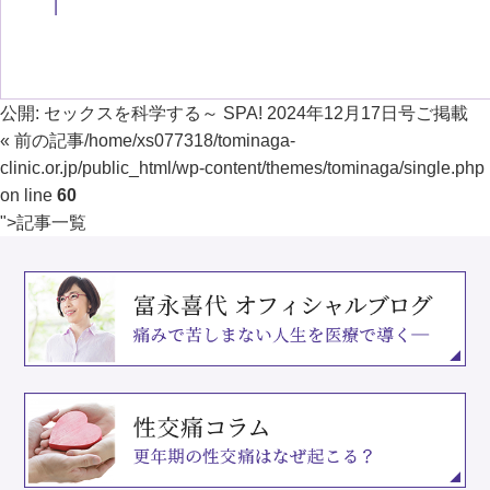
公開:
セックスを科学する～ SPA! 2024年12月17日号ご掲載
« 前の記事
/home/xs077318/tominaga-
clinic.or.jp/public_html/wp-content/themes/tominaga/single.php
on line
60
">
記事一覧