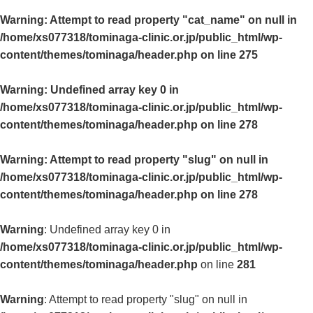
Warning
: Attempt to read property "cat_name" on null in
/home/xs077318/tominaga-clinic.or.jp/public_html/wp-
content/themes/tominaga/header.php
on line
275
Warning
: Undefined array key 0 in
/home/xs077318/tominaga-clinic.or.jp/public_html/wp-
content/themes/tominaga/header.php
on line
278
Warning
: Attempt to read property "slug" on null in
/home/xs077318/tominaga-clinic.or.jp/public_html/wp-
content/themes/tominaga/header.php
on line
278
Warning
: Undefined array key 0 in
/home/xs077318/tominaga-clinic.or.jp/public_html/wp-
content/themes/tominaga/header.php
on line
281
Warning
: Attempt to read property "slug" on null in