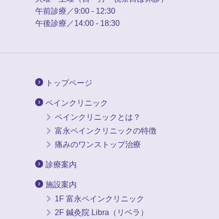
午前診療／9:00 - 12:30
午後診療／14:00 - 18:30
トップページ
ペインクリニック
ペインクリニックとは？
富永ペインクリニックの特徴
痛みのワンストップ治療
診療案内
施設案内
1F 富永ペインクリニック
2F 鍼灸院 Libra（リベラ）