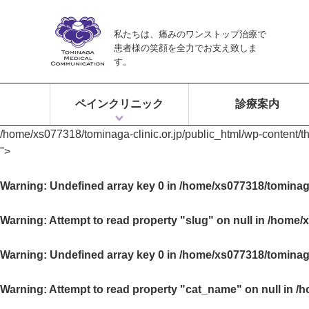
私たちは、痛みのワンストップ治療で
患者様の笑顔を全力でお支え致しま
す。
ペインクリニック
診療案内
/home/xs077318/tominaga-clinic.or.jp/public_html/wp-content/
ペインクリニックとは？
富永ペインクリニックの特徴
痛みのワンストップ治療
">
Warning
: Undefined array key 0 in
/home/xs077318/tominaga
Warning
: Attempt to read property "slug" on null in
/home/x
Warning
: Undefined array key 0 in
/home/xs077318/tominaga
Warning
: Attempt to read property "cat_name" on null in
/h