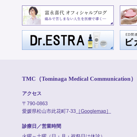
TMC（Tominaga Medical Communication）
アクセス
〒790-0863
愛媛県松山市此花町7-33
［Googlemap］
診療日／営業時間
火曜～土曜（日・月・祝祭日は休診）