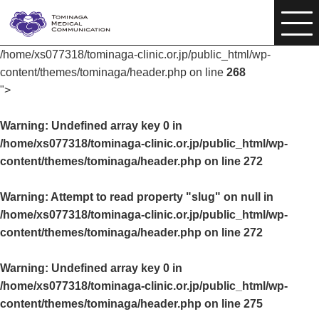
/home/xs077318/tominaga-clinic.or.jp/public_html/wp-
content/themes/tominaga/header.php on line
268
">
Warning
: Undefined array key 0 in
/home/xs077318/tominaga-clinic.or.jp/public_html/wp-
content/themes/tominaga/header.php
on line
272
Warning
: Attempt to read property "slug" on null in
/home/xs077318/tominaga-clinic.or.jp/public_html/wp-
content/themes/tominaga/header.php
on line
272
Warning
: Undefined array key 0 in
/home/xs077318/tominaga-clinic.or.jp/public_html/wp-
content/themes/tominaga/header.php
on line
275