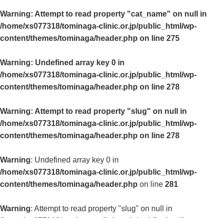
Warning
: Attempt to read property "cat_name" on null in
/home/xs077318/tominaga-clinic.or.jp/public_html/wp-
content/themes/tominaga/header.php
on line
275
Warning
: Undefined array key 0 in
/home/xs077318/tominaga-clinic.or.jp/public_html/wp-
content/themes/tominaga/header.php
on line
278
Warning
: Attempt to read property "slug" on null in
/home/xs077318/tominaga-clinic.or.jp/public_html/wp-
content/themes/tominaga/header.php
on line
278
Warning
: Undefined array key 0 in
/home/xs077318/tominaga-clinic.or.jp/public_html/wp-
content/themes/tominaga/header.php
on line
281
Warning
: Attempt to read property "slug" on null in