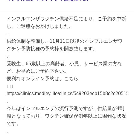
インフルエンザワクチン供給不足により、ご予約を中断
し、ご迷惑をおかけしました。
.
供給体制を整備し、11月11日以後のインフルエンザワ
クチン予防接種の予約枠を開放致します。
.
受験生、65歳以上の高齢者、小児、サービス業の方な
ど、お早めにご予約下さい。
便利なオンライン予約は、こちら
↓↓↓
https://clinics.medley.life/clinics/5c9203ecb15b8c2c205151
.
今年はインフルエンザの流行予測ですが、供給量が4割
減となっており、ワクチン確保が例年以上に困難な状況
です。
.