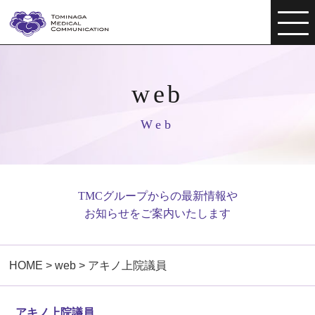
web
Web
TMCグループからの最新情報や
お知らせをご案内いたします
HOME
>
web
>
アキノ上院議員
アキノ上院議員