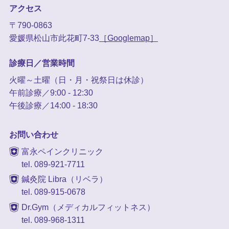
アクセス
〒790-0863
愛媛県松山市此花町7-33
［Googlemap］
診療日／営業時間
火曜～土曜（日・月・祝祭日は休診）
午前診療／9:00 - 12:30
午後診療／14:00 - 18:30
お問い合わせ
富永ペインクリニック
tel. 089-921-7711
鍼灸院 Libra（リベラ）
tel. 089-915-0678
Dr.Gym（メディカルフィットネス）
tel. 089-968-1311