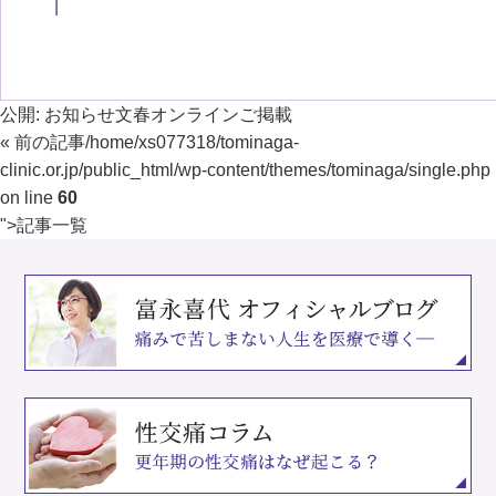
公開:
お知らせ文春オンラインご掲載
« 前の記事
/home/xs077318/tominaga-
clinic.or.jp/public_html/wp-content/themes/tominaga/single.php
on line
60
">
記事一覧