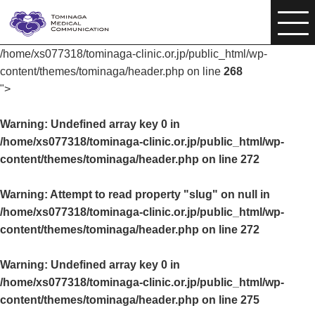
/home/xs077318/tominaga-clinic.or.jp/public_html/wp-
content/themes/tominaga/header.php on line
268
">
Warning
: Undefined array key 0 in
/home/xs077318/tominaga-clinic.or.jp/public_html/wp-
content/themes/tominaga/header.php
on line
272
Warning
: Attempt to read property "slug" on null in
/home/xs077318/tominaga-clinic.or.jp/public_html/wp-
content/themes/tominaga/header.php
on line
272
Warning
: Undefined array key 0 in
/home/xs077318/tominaga-clinic.or.jp/public_html/wp-
content/themes/tominaga/header.php
on line
275