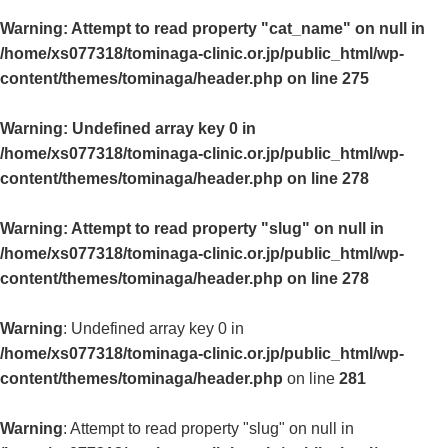
Warning
: Attempt to read property "cat_name" on null in
/home/xs077318/tominaga-clinic.or.jp/public_html/wp-
content/themes/tominaga/header.php
on line
275
Warning
: Undefined array key 0 in
/home/xs077318/tominaga-clinic.or.jp/public_html/wp-
content/themes/tominaga/header.php
on line
278
Warning
: Attempt to read property "slug" on null in
/home/xs077318/tominaga-clinic.or.jp/public_html/wp-
content/themes/tominaga/header.php
on line
278
Warning
: Undefined array key 0 in
/home/xs077318/tominaga-clinic.or.jp/public_html/wp-
content/themes/tominaga/header.php
on line
281
Warning
: Attempt to read property "slug" on null in