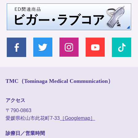
TMC（Tominaga Medical Communication）
アクセス
〒790-0863
愛媛県松山市此花町7-33
［Googlemap］
診療日／営業時間