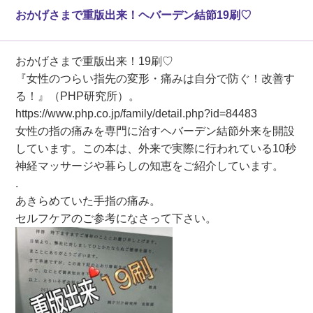
おかげさまで重版出来！ヘバーデン結節19刷♡
おかげさまで重版出来！19刷♡
『女性のつらい指先の変形・痛みは自分で防ぐ！改善す
る！』（PHP研究所）。
https://www.php.co.jp/family/detail.php?id=84483
女性の指の痛みを専門に治すヘバーデン結節外来を開設
しています。この本は、外来で実際に行われている10秒
神経マッサージや暮らしの知恵をご紹介しています。
.
あきらめていた手指の痛み。
セルフケアのご参考になさって下さい。