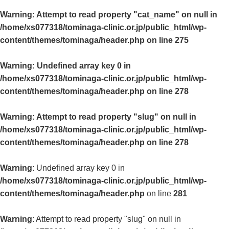
Warning
: Attempt to read property "cat_name" on null in
/home/xs077318/tominaga-clinic.or.jp/public_html/wp-
content/themes/tominaga/header.php
on line
275
Warning
: Undefined array key 0 in
/home/xs077318/tominaga-clinic.or.jp/public_html/wp-
content/themes/tominaga/header.php
on line
278
Warning
: Attempt to read property "slug" on null in
/home/xs077318/tominaga-clinic.or.jp/public_html/wp-
content/themes/tominaga/header.php
on line
278
Warning
: Undefined array key 0 in
/home/xs077318/tominaga-clinic.or.jp/public_html/wp-
content/themes/tominaga/header.php
on line
281
Warning
: Attempt to read property "slug" on null in