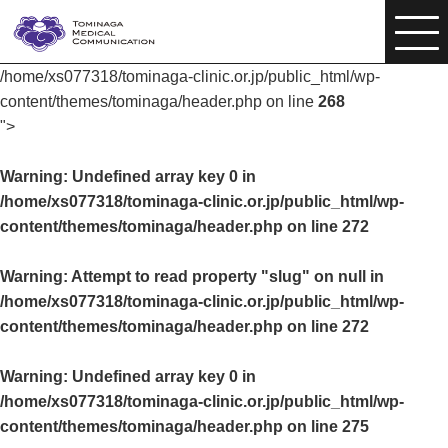
/home/xs077318/tominaga-clinic.or.jp/public_html/wp-
content/themes/tominaga/header.php on line
268
">
Warning
: Undefined array key 0 in
/home/xs077318/tominaga-clinic.or.jp/public_html/wp-
content/themes/tominaga/header.php
on line
272
Warning
: Attempt to read property "slug" on null in
/home/xs077318/tominaga-clinic.or.jp/public_html/wp-
content/themes/tominaga/header.php
on line
272
Warning
: Undefined array key 0 in
/home/xs077318/tominaga-clinic.or.jp/public_html/wp-
content/themes/tominaga/header.php
on line
275