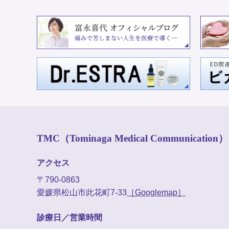
TMC（Tominaga Medical Communication）
アクセス
〒790-0863
愛媛県松山市此花町7-33
［Googlemap］
診療日／営業時間