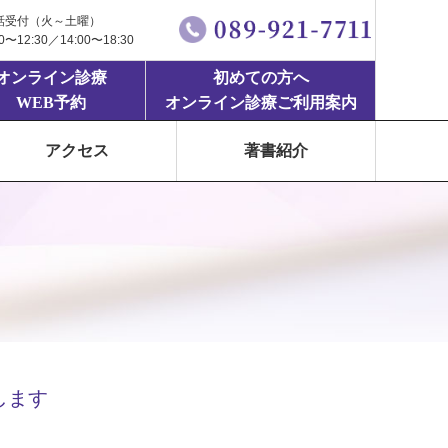
話受付（火～土曜）
00〜12:30／14:00〜18:30
オンライン診療
初めての方へ
WEB予約
オンライン診療ご利用案内
アクセス
著書紹介
します