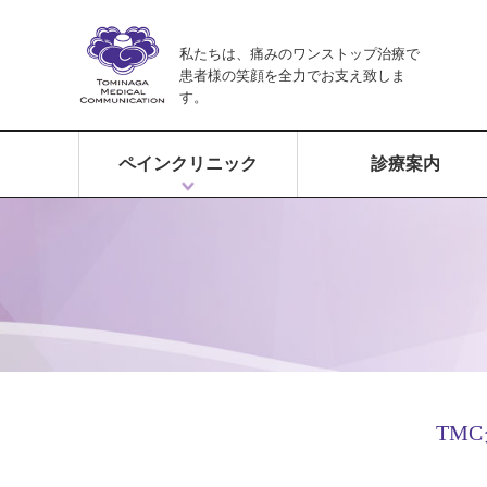
私たちは、痛みのワンストップ治療で
患者様の笑顔を全力でお支え致しま
す。
ペインクリニック
診療案内
ペインクリニックとは？
富永ペインクリニックの特徴
痛みのワンストップ治療
TM