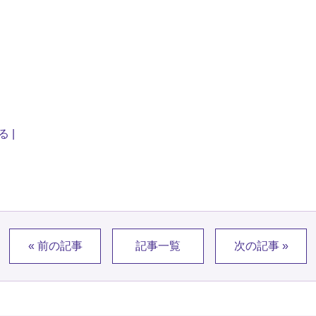
する
« 前の記事
記事一覧
次の記事 »