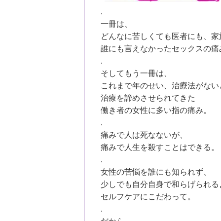
.
一冊は、
どんなに苦しくても医者にも、家
誰にも言えなかったセックスの痛
.
そしてもう一冊は、
これまで年のせい、治療法がない
治療を諦めさせられてきた
働き者の女性に多い指の痛み。
.
痛みで人は死なないが、
痛みで人生を殺すことはできる。
.
女性の苦悩を誰にも知られず、
少しでも自分自身で和らげられる
セルフケアにこだわって。
.