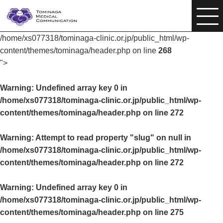
/home/xs077318/tominaga-clinic.or.jp/public_html/wp-
content/themes/tominaga/header.php on line
268
">
Warning
: Undefined array key 0 in
/home/xs077318/tominaga-clinic.or.jp/public_html/wp-
content/themes/tominaga/header.php
on line
272
Warning
: Attempt to read property "slug" on null in
/home/xs077318/tominaga-clinic.or.jp/public_html/wp-
content/themes/tominaga/header.php
on line
272
Warning
: Undefined array key 0 in
/home/xs077318/tominaga-clinic.or.jp/public_html/wp-
content/themes/tominaga/header.php
on line
275