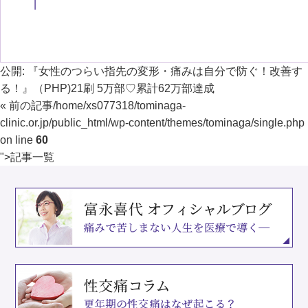
公開:
『女性のつらい指先の変形・痛みは自分で防ぐ！改善す
る！』（PHP)21刷 5万部♡累計62万部達成
« 前の記事
/home/xs077318/tominaga-
clinic.or.jp/public_html/wp-content/themes/tominaga/single.php
on line
60
">
記事一覧