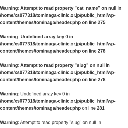
Warning
: Attempt to read property "cat_name" on null in
/home/xs077318/tominaga-clinic.or.jp/public_html/wp-
content/themes/tominaga/header.php
on line
275
Warning
: Undefined array key 0 in
/home/xs077318/tominaga-clinic.or.jp/public_html/wp-
content/themes/tominaga/header.php
on line
278
Warning
: Attempt to read property "slug" on null in
/home/xs077318/tominaga-clinic.or.jp/public_html/wp-
content/themes/tominaga/header.php
on line
278
Warning
: Undefined array key 0 in
/home/xs077318/tominaga-clinic.or.jp/public_html/wp-
content/themes/tominaga/header.php
on line
281
Warning
: Attempt to read property "slug" on null in