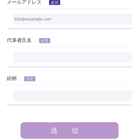
メールアドレス
必須
代筆者氏名
任意
続柄
任意