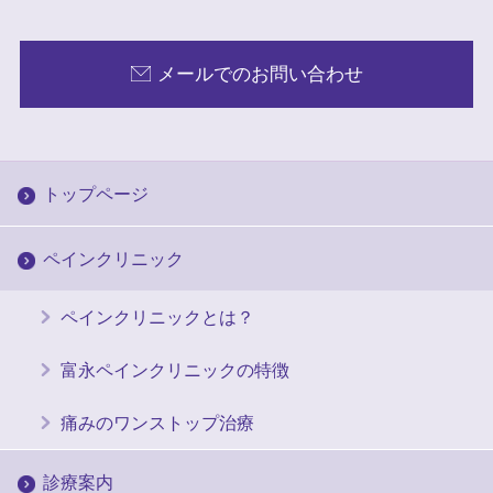
メールでのお問い合わせ
トップページ
ペインクリニック
ペインクリニックとは？
富永ペインクリニックの特徴
痛みのワンストップ治療
診療案内